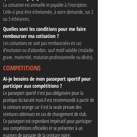
La cotisation est annuelle et payable à l'inscription.
Celle-ci peut être échelonnée, à votre demande, sur 2
ou 3 échéances. ​
Quelles sont les conditions pour me faire
rembourser ma cotisation ?
Les cotisations ne sont pas remboursées en cas
d'exclusion ou d'abandon, sauf motif valable (maladie
grave, maternité, mutation professionnelle ou décès).​
COMPETITIONS
Ai-je besoins de mon passeport sportif pour
participer aux compétitions ?
Le passeport sportif n'est pas obligatoire pour la
pratique du karaté mais il est recommandé à partir de
la ceinture orange car il est la seule preuve des
ceintures obtenues en cas de changement de club.
Ce passeport est cependant impératif pour participer
aux compétitions officielles et se présenter à un
examen de passage de la ceinture noire.